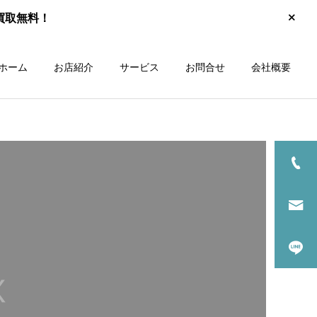
買取無料！
ホーム
お店紹介
サービス
お問合せ
会社概要
買取品目一覧
家電買取
取
エアコン買取