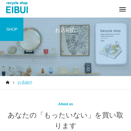
SHOP
お店紹介
工具買取
新品住宅設備買取
お店紹介
家具買取
お酒買
About us
あなたの「もったいない」を買い取
ります