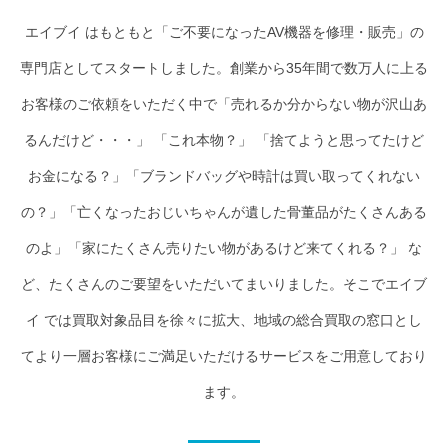
エイブイ はもともと「ご不要になったAV機器を修理・販売」の
専門店としてスタートしました。創業から35年間で数万人に上る
お客様のご依頼をいただく中で「売れるか分からない物が沢山あ
るんだけど・・・」 「これ本物？」 「捨てようと思ってたけど
お金になる？」「ブランドバッグや時計は買い取ってくれない
の？」「亡くなったおじいちゃんが遺した骨董品がたくさんある
のよ」「家にたくさん売りたい物があるけど来てくれる？」 な
ど、たくさんのご要望をいただいてまいりました。そこでエイブ
イ では買取対象品目を徐々に拡大、地域の総合買取の窓口とし
てより一層お客様にご満足いただけるサービスをご用意しており
ます。