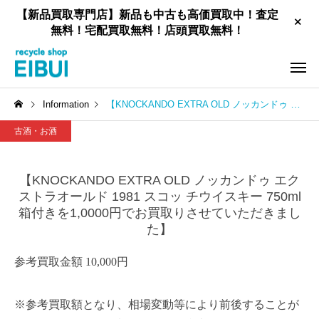
【新品買取専門店】新品も中古も高価買取中！査定
無料！宅配買取無料！店頭買取無料！
Information
【KNOCKANDO EXTRA OLD ノッカンドゥ エクストラオールド 1981 スコッ チウイスキー 750ml 箱付きを1,0000円でお買取りさせていただきました】
古酒・お酒
【KNOCKANDO EXTRA OLD ノッカンドゥ エク
ストラオールド 1981 スコッ チウイスキー 750ml
工具買取
新品住宅設備買取
箱付きを1,0000円でお買取りさせていただきまし
た】
参考買取金額 10,000円
家具買取
お酒買
※参考買取額となり、相場変動等により前後することが