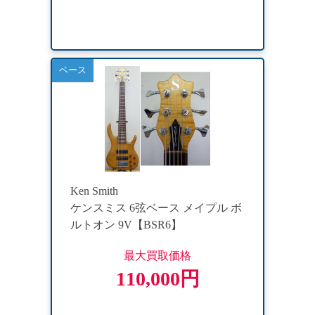
ベース
Ken Smith
ケンスミス 6弦ベース メイプル ボ
ルトオン 9V【BSR6】
最大買取価格
110,000円