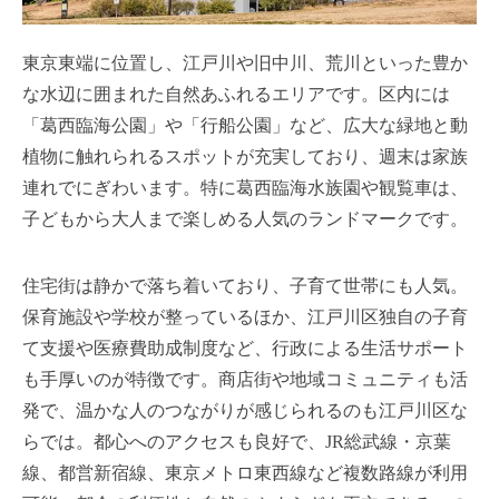
東京東端に位置し、江戸川や旧中川、荒川といった豊か
な水辺に囲まれた自然あふれるエリアです。区内には
「葛西臨海公園」や「行船公園」など、広大な緑地と動
植物に触れられるスポットが充実しており、週末は家族
連れでにぎわいます。特に葛西臨海水族園や観覧車は、
子どもから大人まで楽しめる人気のランドマークです。
住宅街は静かで落ち着いており、子育て世帯にも人気。
保育施設や学校が整っているほか、江戸川区独自の子育
て支援や医療費助成制度など、行政による生活サポート
も手厚いのが特徴です。商店街や地域コミュニティも活
発で、温かな人のつながりが感じられるのも江戸川区な
らでは。都心へのアクセスも良好で、JR総武線・京葉
線、都営新宿線、東京メトロ東西線など複数路線が利用