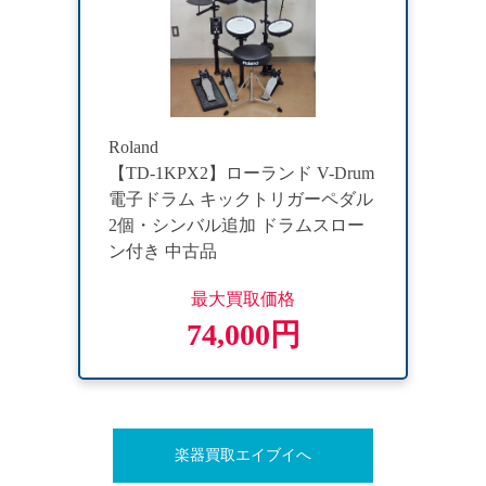
Roland
【TD-1KPX2】ローランド V-Drum
電子ドラム キックトリガーペダル
2個・シンバル追加 ドラムスロー
ン付き 中古品
最大買取価格
74,000円
楽器買取エイブイへ