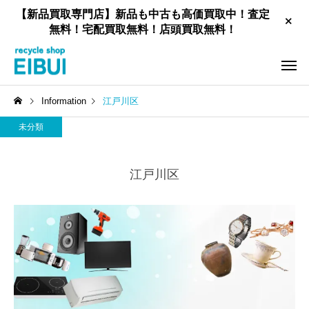
【新品買取専門店】新品も中古も高価買取中！査定
無料！宅配買取無料！店頭買取無料！
Information
江戸川区
未分類
江戸川区
工具買取
新品住宅設備買取
家具買取
お酒買