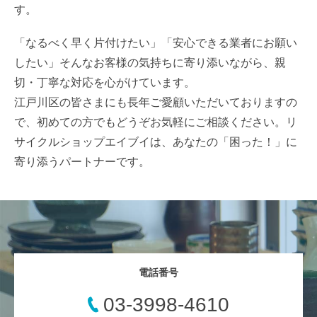
す。
「なるべく早く片付けたい」「安心できる業者にお願い
したい」そんなお客様の気持ちに寄り添いながら、親
切・丁寧な対応を心がけています。
江戸川区の皆さまにも長年ご愛顧いただいておりますの
で、初めての方でもどうぞお気軽にご相談ください。リ
サイクルショップエイブイは、あなたの「困った！」に
寄り添うパートナーです。
電話番号
03-3998-4610
お電話
WEB査定
LINE査定