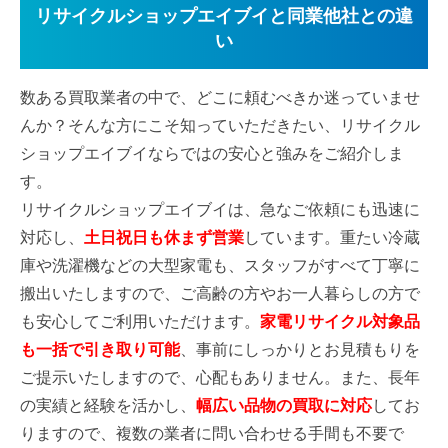
リサイクルショップエイブイと同業他社との違
い
数ある買取業者の中で、どこに頼むべきか迷っていませ
んか？そんな方にこそ知っていただきたい、リサイクル
ショップエイブイならではの安心と強みをご紹介しま
す。
リサイクルショップエイブイは、急なご依頼にも迅速に
対応し、
土日祝日も休まず営業
しています。重たい冷蔵
庫や洗濯機などの大型家電も、スタッフがすべて丁寧に
搬出いたしますので、ご高齢の方やお一人暮らしの方で
も安心してご利用いただけます。
家電リサイクル対象品
も一括で引き取り可能
、事前にしっかりとお見積もりを
ご提示いたしますので、心配もありません。また、長年
の実績と経験を活かし、
幅広い品物の買取に対応
してお
りますので、複数の業者に問い合わせる手間も不要で