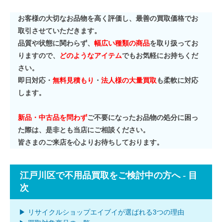
お客様の大切なお品物を高く評価し、最善の買取価格でお
取引させていただきます。
品質や状態に関わらず、
幅広い種類の商品
を取り扱ってお
りますので、
どのようなアイテム
でもお気軽にお持ちくだ
さい。
即日対応・
無料見積もり
・
法人様の大量買取
も柔軟に対応
します。
新品・中古品を問わず
ご不要になったお品物の処分に困っ
た際は、是非とも当店にご相談ください。
皆さまのご来店を心よりお待ちしております。
江戸川区で不用品買取をご検討中の方へ - 目
次
▶ リサイクルショップエイブイが選ばれる3つの理由