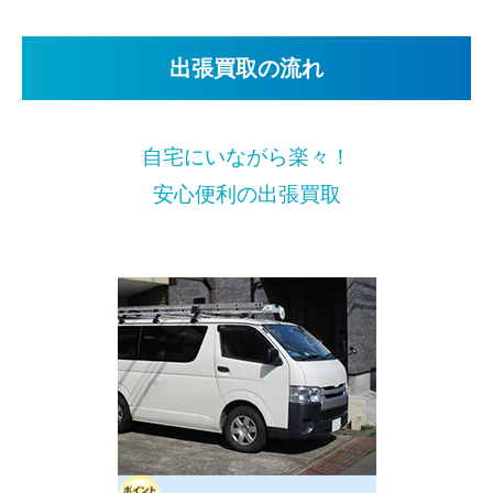
出張買取の流れ
自宅にいながら楽々！
安心便利の出張買取