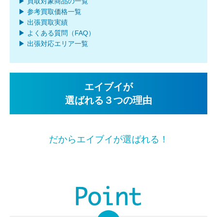
▶ 買取対象商品の一覧
▶ 参考買取価格一覧
▶ 出張買取実績
▶ よくある質問（FAQ）
▶ 出張対応エリア一覧
エイブイが
選ばれる３つの理由
だからエイブイが選ばれる！