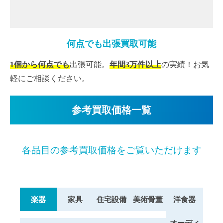
何点でも出張買取可能
1個から何点でも
出張可能。
年間3万件以上
の実績！お気
軽にご相談ください。
参考買取価格一覧
各品目の参考買取価格をご覧いただけます
楽器
家具
住宅設備
美術骨董
洋食器
オーディ