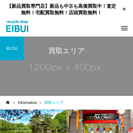
【新品買取専門店】新品も中古も高価買取中！査定
無料！宅配買取無料！店頭買取無料！
BLOG
買取エリア
工具買取
新品住宅設備買取
Information
買取エリア
家具買取
お酒買