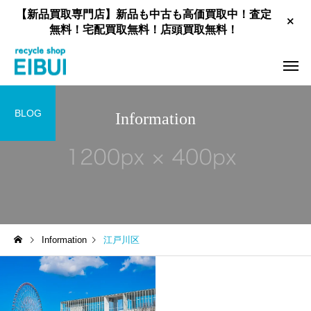
【新品買取専門店】新品も中古も高価買取中！査定
無料！宅配買取無料！店頭買取無料！
BLOG
Information
工具買取
新品住宅設備買取
Information
江戸川区
家具買取
お酒買