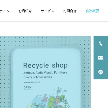
ホーム
お店紹介
サービス
お問合せ
会社概要
買取品目一覧
家電買取
取
エアコン買取