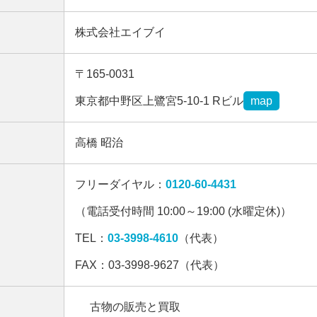
株式会社エイブイ
〒165-0031
東京都中野区上鷺宮5-10-1 Rビル
map
高橋 昭治
フリーダイヤル：
0120-60-4431
（電話受付時間 10:00～19:00 (水曜定休)）
TEL：
03-3998-4610
（代表）
FAX：03-3998-9627（代表）
古物の販売と買取