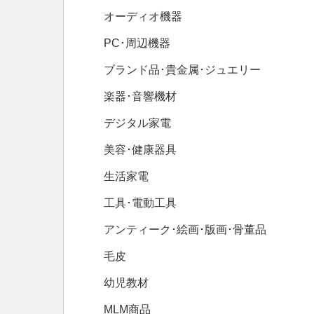
オーディオ機器
PC･周辺機器
ブランド品･貴金属･ジュエリー
楽器･音響機材
デジタル家電
美容･健康器具
生活家電
工具･電動工具
アンティーク･絵画･版画･骨董品
毛皮
幼児教材
MLM商品