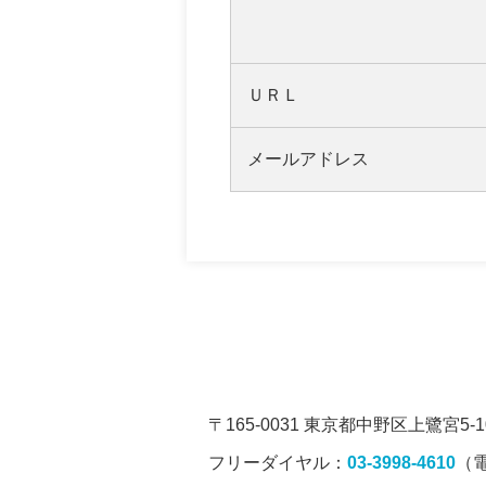
ＵＲＬ
メールアドレス
〒165-0031 東京都中野区上鷺宮5-10
フリーダイヤル：
03-3998-4610
（電