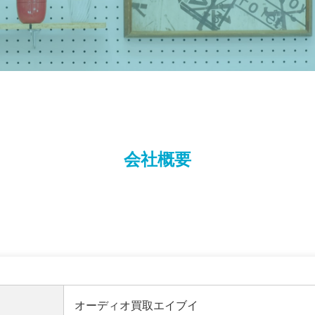
会社概要
オーディオ買取エイブイ