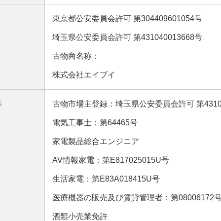
東京都公安委員会許可 第304409601054号
埼玉県公安委員会許可 第431040013668号
古物商名称：
株式会社エイブイ
等
古物市場主登録：埼玉県公安委員会許可 第431040
電気工事士：第64465号
家電製品総合エンジニア
AV情報家電：第E817025015U号
生活家電：第E83A018415U号
医療機器の販売及び賃貸管理者：第08006172
酒類小売業免許