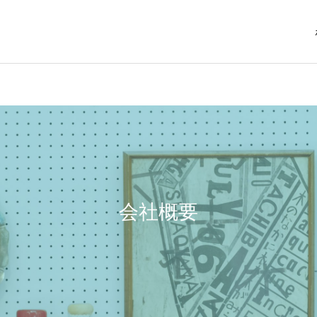
新品住宅設備買取
洋食器買取
会社概要
お酒買取
オーディオ買