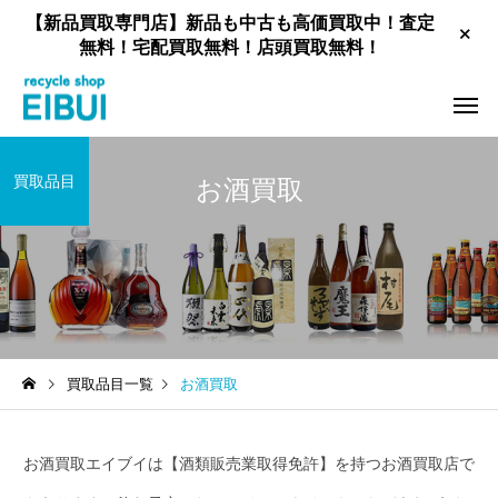
【新品買取専門店】新品も中古も高価買取中！査定
無料！宅配買取無料！店頭買取無料！
買取品目
お酒買取
工具買取
新品住宅設備買取
買取品目一覧
お酒買取
家具買取
お酒買
お酒買取エイブイは【酒類販売業取得免許】を持つお酒買取店で