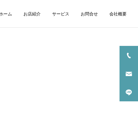
ホーム
お店紹介
サービス
お問合せ
会社概要
買取品目一覧
家電買取
取
エアコン買取