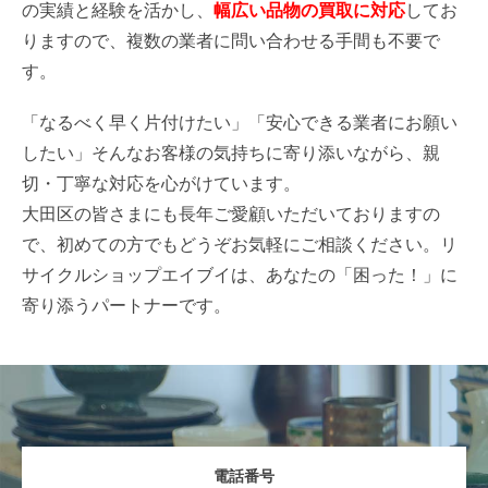
の実績と経験を活かし、
幅広い品物の買取に対応
してお
りますので、複数の業者に問い合わせる手間も不要で
す。
「なるべく早く片付けたい」「安心できる業者にお願い
したい」そんなお客様の気持ちに寄り添いながら、親
切・丁寧な対応を心がけています。
大田区の皆さまにも長年ご愛顧いただいておりますの
で、初めての方でもどうぞお気軽にご相談ください。リ
サイクルショップエイブイは、あなたの「困った！」に
寄り添うパートナーです。
電話番号
お電話
WEB査定
LINE査定