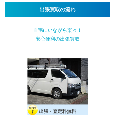
出張買取の流れ
自宅にいながら楽々！
安心便利の出張買取
出張・査定料無料