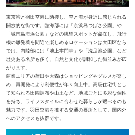
東京湾と羽田空港に隣接し、空と海が身近に感じられる
開放的な街です。臨海部には「京浜島つばさ公園」や
「城南島海浜公園」などの眺望スポットが点在し、飛行
機の離発着を間近で楽しめるロケーションは大田区なら
では。内陸部には「池上本門寺」や「洗足池公園」など
歴史ある名所も多く、自然と文化が調和した街並みが広
がります。
商業エリアの蒲田や大森はショッピングやグルメが楽し
め、再開発により利便性が年々向上中。高級住宅街とし
て知られる田園調布や山王など、地域ごとに多彩な個性
を持ち、ライフスタイルに合わせた暮らしが選べるのも
魅力です。羽田空港を擁する交通の要所として、国内外
へのアクセスも抜群です。