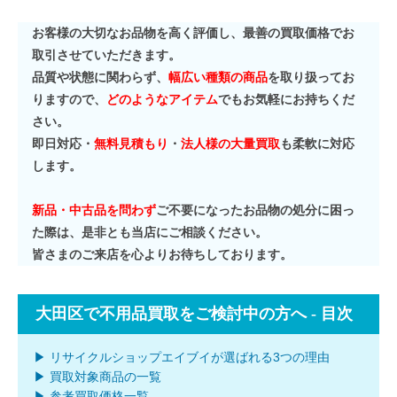
お客様の大切なお品物を高く評価し、最善の買取価格でお
取引させていただきます。
品質や状態に関わらず、
幅広い種類の商品
を取り扱ってお
りますので、
どのようなアイテム
でもお気軽にお持ちくだ
さい。
即日対応・
無料見積もり
・
法人様の大量買取
も柔軟に対応
します。
新品・中古品を問わず
ご不要になったお品物の処分に困っ
た際は、是非とも当店にご相談ください。
皆さまのご来店を心よりお待ちしております。
大田区で不用品買取をご検討中の方へ - 目次
▶ リサイクルショップエイブイが選ばれる3つの理由
▶ 買取対象商品の一覧
▶ 参考買取価格一覧