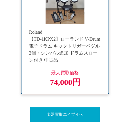
Roland
【TD-1KPX2】ローランド V-Drum
電子ドラム キックトリガーペダル
2個・シンバル追加 ドラムスロー
ン付き 中古品
最大買取価格
74,000円
楽器買取エイブイへ