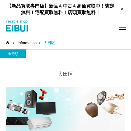
【新品買取専門店】新品も中古も高価買取中！査定
無料！宅配買取無料！店頭買取無料！
Information
大田区
未分類
大田区
工具買取
新品住宅設備買取
家具買取
お酒買