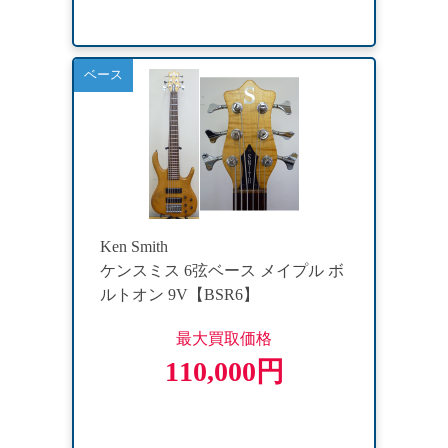
ベース
Ken Smith
ケンスミス 6弦ベース メイプル ボ
ルトオン 9V【BSR6】
最大買取価格
110,000円