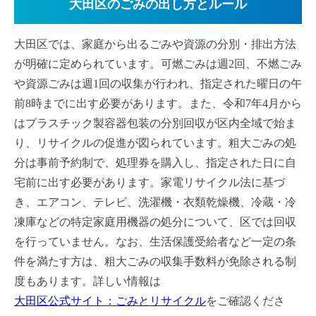
大田区のごみの出し方とルール
大田区では、家庭から出るごみや資源の分別・排出方法
が明確に定められています。​可燃ごみは週2回、不燃ごみ
や資源ごみは週1回の収集が行われ、指定された曜日の午
前8時までに出す必要があります。​また、令和7年4月から
はプラスチック製容器包装の分別回収が区内全域で始ま
り、リサイクルの促進が図られています。​粗大ごみの処
分は事前予約制で、処理券を購入し、指定された日に自
宅前に出す必要があります。​家電リサイクル法に基づ
き、エアコン、テレビ、洗濯機・衣類乾燥機、冷蔵・冷
凍庫などの特定家庭用機器の処分について、区では回収
を行っていません。なお、生活保護受給者など一定の条
件を満たす方は、粗大ごみの収集手数料が免除される制
度もあります。詳しい情報は
大田区公式サイト：ごみとリサイクル
をご確認くださ