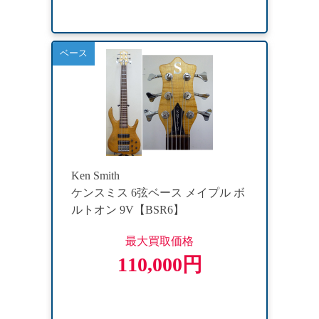
ベース
Ken Smith
ケンスミス 6弦ベース メイプル ボ
ルトオン 9V【BSR6】
最大買取価格
110,000円