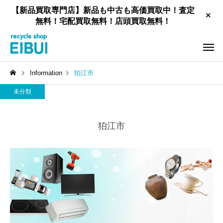
【新品買取専門店】新品も中古も高価買取中！査定
無料！宅配買取無料！店頭買取無料！
Information
狛江市
未分類
狛江市
工具買取
新品住宅設備買取
家具買取
お酒買