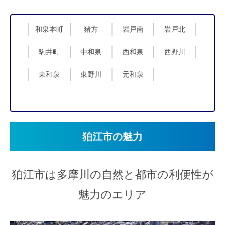
和泉本町
猪方
岩戸南
岩戸北
駒井町
中和泉
西和泉
西野川
東和泉
東野川
元和泉
狛江市の魅力
狛江市は多摩川の自然と都市の利便性が
魅力のエリア