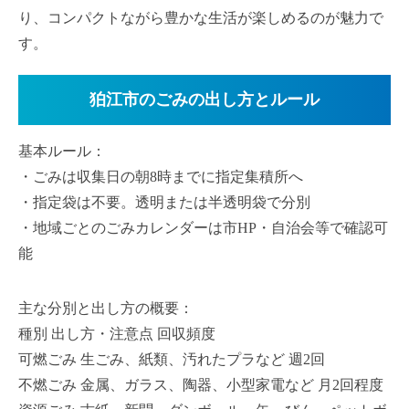
り、コンパクトながら豊かな生活が楽しめるのが魅力で
す。
狛江市のごみの出し方とルール
基本ルール：
・ごみは収集日の朝8時までに指定集積所へ
・指定袋は不要。透明または半透明袋で分別
・地域ごとのごみカレンダーは市HP・自治会等で確認可
能
主な分別と出し方の概要：
種別 出し方・注意点 回収頻度
可燃ごみ 生ごみ、紙類、汚れたプラなど 週2回
不燃ごみ 金属、ガラス、陶器、小型家電など 月2回程度