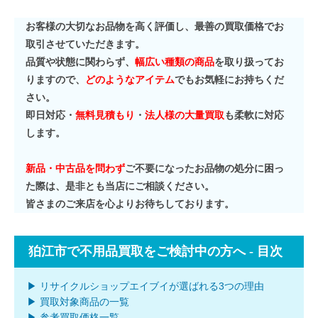
お客様の大切なお品物を高く評価し、最善の買取価格でお
取引させていただきます。
品質や状態に関わらず、
幅広い種類の商品
を取り扱ってお
りますので、
どのようなアイテム
でもお気軽にお持ちくだ
さい。
即日対応・
無料見積もり
・
法人様の大量買取
も柔軟に対応
します。
新品・中古品を問わず
ご不要になったお品物の処分に困っ
た際は、是非とも当店にご相談ください。
皆さまのご来店を心よりお待ちしております。
狛江市で不用品買取をご検討中の方へ - 目次
▶ リサイクルショップエイブイが選ばれる3つの理由
▶ 買取対象商品の一覧
▶ 参考買取価格一覧