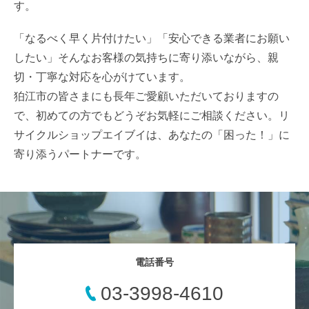
す。
「なるべく早く片付けたい」「安心できる業者にお願い
したい」そんなお客様の気持ちに寄り添いながら、親
切・丁寧な対応を心がけています。
狛江市の皆さまにも長年ご愛顧いただいておりますの
で、初めての方でもどうぞお気軽にご相談ください。リ
サイクルショップエイブイは、あなたの「困った！」に
寄り添うパートナーです。
電話番号
03-3998-4610
お電話
WEB査定
LINE査定