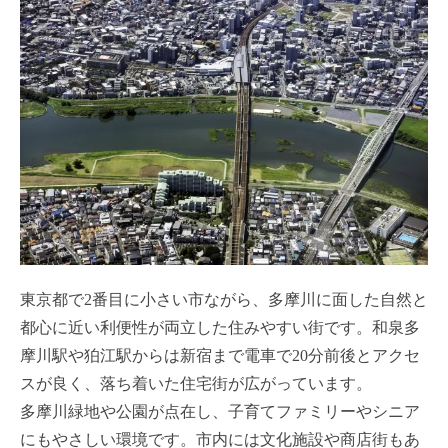
東京都で2番目に小さい市ながら、多摩川に面した自然と
都心に近い利便性が両立した住みやすい街です。和泉多
摩川駅や狛江駅からは新宿まで電車で20分前後とアクセ
スが良く、落ち着いた住宅街が広がっています。
多摩川緑地や公園が点在し、子育てファミリーやシニア
にもやさしい環境です。市内には文化施設や商店街もあ