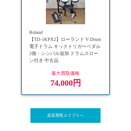
Roland
【TD-1KPX2】ローランド V-Drum
電子ドラム キックトリガーペダル
2個・シンバル追加 ドラムスロー
ン付き 中古品
最大買取価格
74,000円
楽器買取エイブイへ