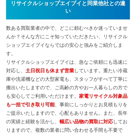
リサイクルショップエイブイと同業他社との違
い
数ある買取業者の中で、どこに頼むべきか迷っていませ
んか？そんな方にこそ知っていただきたい、リサイクル
ショップエイブイならではの安心と強みをご紹介しま
す。
リサイクルショップエイブイは、急なご依頼にも迅速に
対応し、
土日祝日も休まず営業
しています。重たい冷蔵
庫や洗濯機などの大型家電も、スタッフがすべて丁寧に
搬出いたしますので、ご高齢の方やお一人暮らしの方で
も安心してご利用いただけます。
家電リサイクル対象品
も一括で引き取り可能
、事前にしっかりとお見積もりを
ご提示いたしますので、心配もありません。また、長年
の実績と経験を活かし、
幅広い品物の買取に対応
してお
りますので、複数の業者に問い合わせる手間も不要で