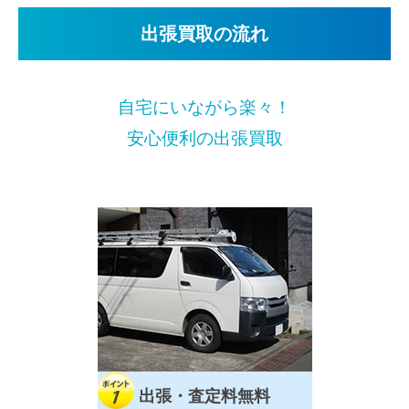
出張買取の流れ
自宅にいながら楽々！
安心便利の出張買取
出張・査定料無料