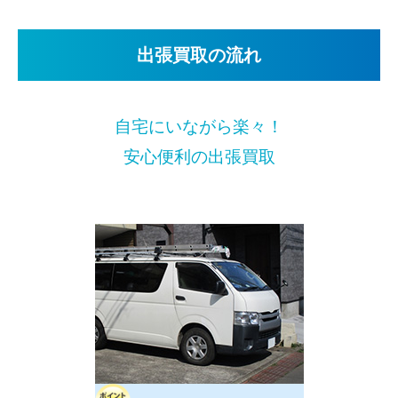
出張買取の流れ
自宅にいながら楽々！
安心便利の出張買取