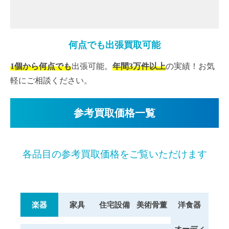
何点でも出張買取可能
1個から何点でも
出張可能。
年間3万件以上
の実績！お気
軽にご相談ください。
参考買取価格一覧
各品目の参考買取価格をご覧いただけます
楽器
家具
住宅設備
美術骨董
洋食器
オーディ