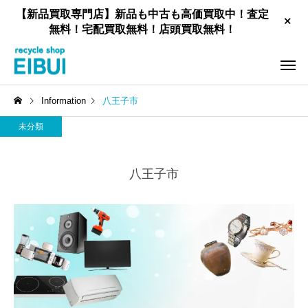
【新品買取専門店】新品も中古も高価買取中！査定
無料！宅配買取無料！店頭買取無料！
Information
八王子市
未分類
八王子市
工具買取
新品住宅設備買取
家具買取
お酒買