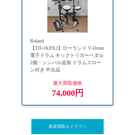
Roland
【TD-1KPX2】ローランド V-Drum
電子ドラム キックトリガーペダル
2個・シンバル追加 ドラムスロー
ン付き 中古品
最大買取価格
74,000円
楽器買取エイブイへ