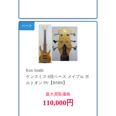
ベース
Ken Smith
ケンスミス 6弦ベース メイプル ボ
ルトオン 9V【BSR6】
最大買取価格
110,000円