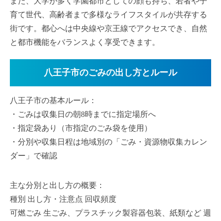
また、大学が多く学園都市としての顔も持ち、若者や子
育て世代、高齢者まで多様なライフスタイルが共存する
街です。都心へは中央線や京王線でアクセスでき、自然
と都市機能をバランスよく享受できます。
八王子市のごみの出し方とルール
八王子市の基本ルール：
・ごみは収集日の朝8時までに指定場所へ
・指定袋あり（市指定のごみ袋を使用）
・分別や収集日程は地域別の「ごみ・資源物収集カレン
ダー」で確認
主な分別と出し方の概要：
種別 出し方・注意点 回収頻度
可燃ごみ 生ごみ、プラスチック製容器包装、紙類など 週