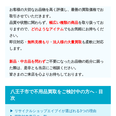
お客様の大切なお品物を高く評価し、最善の買取価格でお
取引させていただきます。
品質や状態に関わらず、
幅広い種類の商品
を取り扱ってお
りますので、
どのようなアイテム
でもお気軽にお持ちくだ
さい。
即日対応・
無料見積もり
・
法人様の大量買取
も柔軟に対応
します。
新品・中古品を問わず
ご不要になったお品物の処分に困っ
た際は、是非とも当店にご相談ください。
皆さまのご来店を心よりお待ちしております。
八王子市で不用品買取をご検討中の方へ - 目
次
▶ リサイクルショップエイブイが選ばれる3つの理由