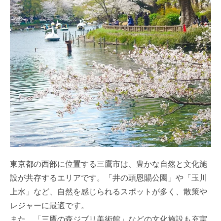
東京都の西部に位置する三鷹市は、豊かな自然と文化施
設が共存するエリアです。「井の頭恩賜公園」や「玉川
上水」など、自然を感じられるスポットが多く、散策や
レジャーに最適です。
また、「三鷹の森ジブリ美術館」などの文化施設も充実