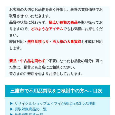
お客様の大切なお品物を高く評価し、最善の買取価格でお
取引させていただきます。
品質や状態に関わらず、
幅広い種類の商品
を取り扱ってお
りますので、
どのようなアイテム
でもお気軽にお持ちくだ
さい。
即日対応・
無料見積もり
・
法人様の大量買取
も柔軟に対応
します。
新品・中古品を問わず
ご不要になったお品物の処分に困っ
た際は、是非とも当店にご相談ください。
皆さまのご来店を心よりお待ちしております。
三鷹市で不用品買取をご検討中の方へ - 目次
▶ リサイクルショップエイブイが選ばれる3つの理由
▶ 買取対象商品の一覧
▶ 参考買取価格一覧