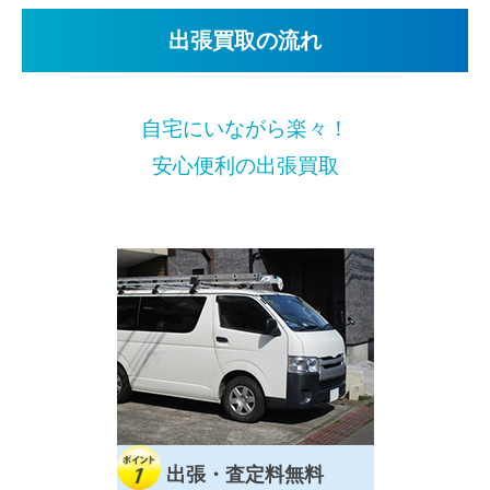
出張買取の流れ
自宅にいながら楽々！
安心便利の出張買取
出張・査定料無料