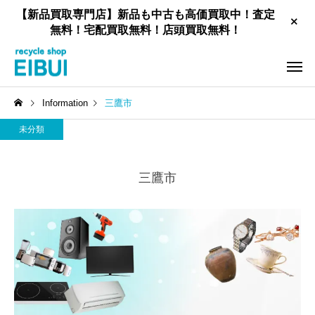
【新品買取専門店】新品も中古も高価買取中！査定
無料！宅配買取無料！店頭買取無料！
Information
三鷹市
未分類
三鷹市
工具買取
新品住宅設備買取
家具買取
お酒買