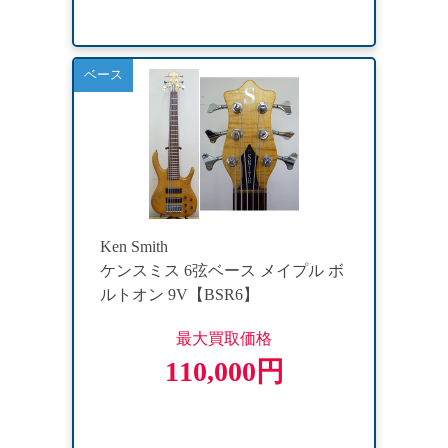
ベース
Ken Smith
ケンスミス 6弦ベース メイプル ボ
ルトオン 9V【BSR6】
最大買取価格
110,000円