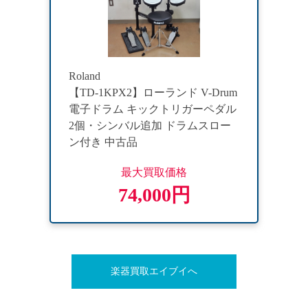
Roland
【TD-1KPX2】ローランド V-Drum
電子ドラム キックトリガーペダル
2個・シンバル追加 ドラムスロー
ン付き 中古品
最大買取価格
74,000円
楽器買取エイブイへ